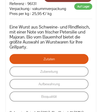
Referenz : 96131
Auf Lager
Verpackung : vakummverpackung
Preis per kg : 25,95 €/ kg
Eine Wurst aus Schweine- und Rindfleisch,
mit einer Note von frischer Petersilie und
Majoran. Bio vom Bauernhof bietet die
größte Auswahl an Wurstwaren für Ihre
Grillparty.
Zutaten
Zubereitung
Aufbewahrung
Bioqualität