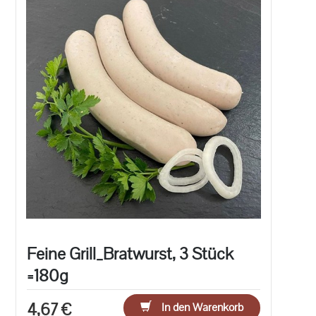
Feine Grill_Bratwurst, 3 Stück
=180g
4,67 €
In den Warenkorb