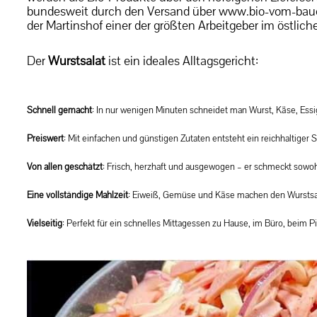
bundesweit durch den Versand über www.bio-vom-bauer
der Martinshof einer der größten Arbeitgeber im östli
Der
Wurstsalat
ist ein ideales Alltagsgericht:
Schnell gemacht
: In nur wenigen Minuten schneidet man Wurst, Käse, Essi
Preiswert
: Mit einfachen und günstigen Zutaten entsteht ein reichhaltiger
Von allen geschätzt
: Frisch, herzhaft und ausgewogen – er schmeckt sowo
Eine vollständige Mahlzeit
: Eiweiß, Gemüse und Käse machen den Wurstsalat
Vielseitig
: Perfekt für ein schnelles Mittagessen zu Hause, im Büro, beim P