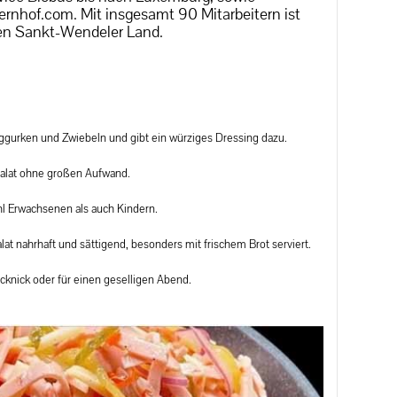
nhof.com. Mit insgesamt 90 Mitarbeitern ist
chen Sankt-Wendeler Land.
ggurken und Zwiebeln und gibt ein würziges Dressing dazu.
 Salat ohne großen Aufwand.
hl Erwachsenen als auch Kindern.
 nahrhaft und sättigend, besonders mit frischem Brot serviert.
icknick oder für einen geselligen Abend.