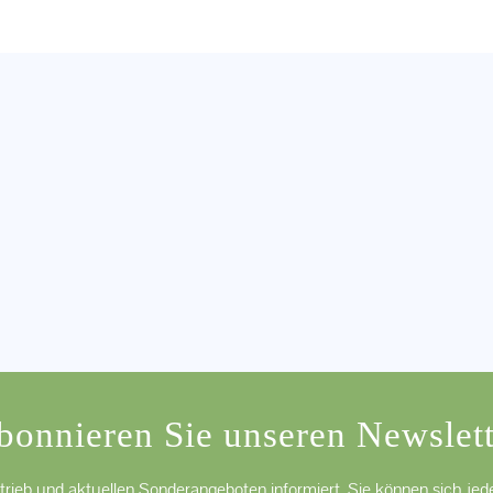
bonnieren Sie unseren Newslett
trieb und aktuellen Sonderangeboten informiert. Sie können sich je