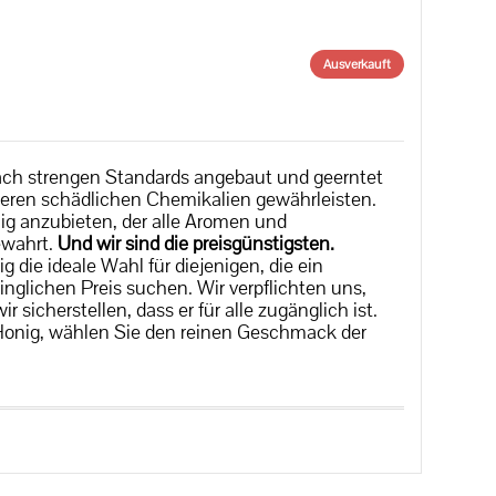
Ausverkauft
r nach strengen Standards angebaut und geerntet
deren schädlichen Chemikalien gewährleisten.
nig anzubieten, der alle Aromen und
ewahrt.
Und wir sind die preisgünstigsten.
 die ideale Wahl für diejenigen, die ein
glichen Preis suchen. Wir verpflichten uns,
icherstellen, dass er für alle zugänglich ist.
Honig, wählen Sie den reinen Geschmack der