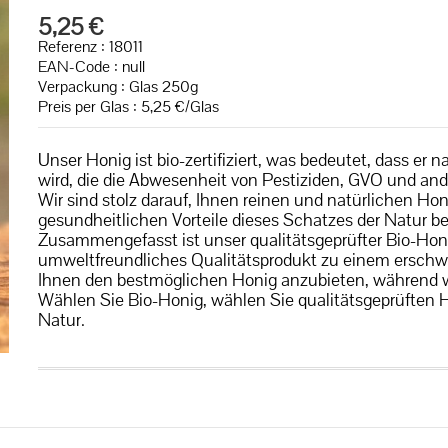
5,25 €
Referenz : 18011
EAN-Code :
null
Verpackung : Glas 250g
Preis per Glas : 5,25 €/Glas
Unser Honig ist bio-zertifiziert, was bedeutet, dass e
wird, die die Abwesenheit von Pestiziden, GVO und an
Wir sind stolz darauf, Ihnen reinen und natürlichen Ho
gesundheitlichen Vorteile dieses Schatzes der Natur b
Zusammengefasst ist unser qualitätsgeprüfter Bio-Honig
umweltfreundliches Qualitätsprodukt zu einem erschwin
Ihnen den bestmöglichen Honig anzubieten, während wir s
Wählen Sie Bio-Honig, wählen Sie qualitätsgeprüften 
Natur.