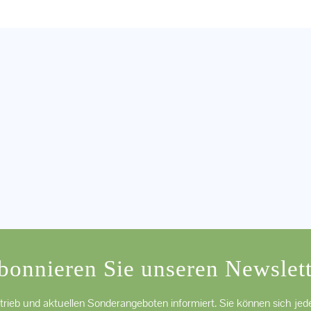
bonnieren Sie unseren Newslett
trieb und aktuellen Sonderangeboten informiert. Sie können sich je