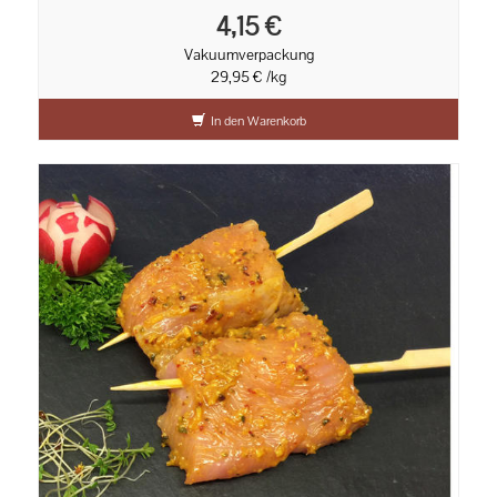
4,15 €
Vakuumverpackung
29,95 € /kg
In den Warenkorb