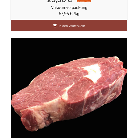
28,30 €
Vakuumverpackung
57,95 € /kg
In den Warenkorb