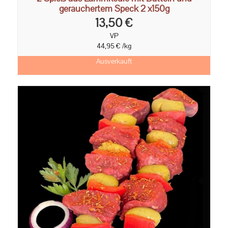
geräuchertem Speck 2 x150g
13,50 €
VP
44,95 € /kg
Ausverkauft