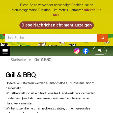
Diese Seite verwendet notwendige Cookies. seine
ordnungsgemäße Funktion. Um mehr zu erfahren
klicken Sie
hier
.
BIO VOM BAUERNHOF
©
Startseite
»
Grill & BBQ
Grill & BBQ
Unsere Wurstwaren werden ausnahmslos auf unserem Biohof
hergestellt.
Wurstherstellung ist ein traditionelles Handwerk. Wir verbinden
modernes Qualitätsmanagement mit den Kenntnissen alter
Handwerksmeister.
Wir benutzen keine chemischen Zusätze, um ein gesundes