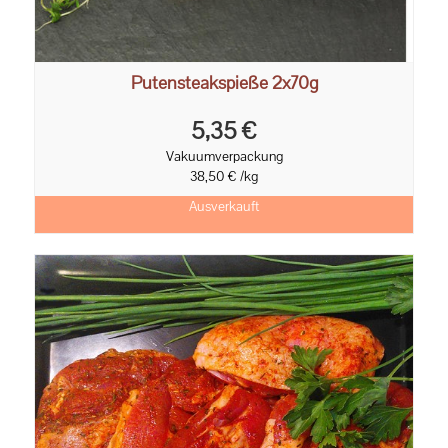
Putensteakspieße 2x70g
5,35 €
Vakuumverpackung
38,50 € /kg
Ausverkauft