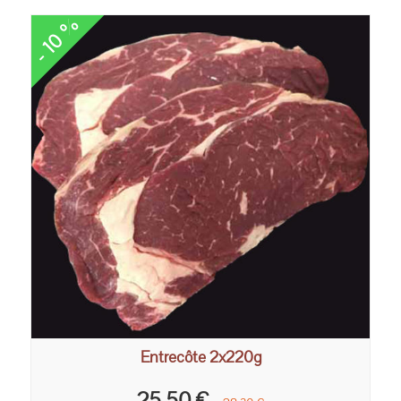
- 10 %
Entrecôte 2x220g
25,50 €