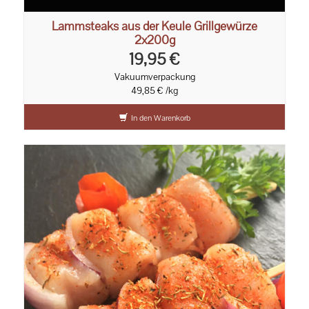
Lammsteaks aus der Keule Grillgewürze
2x200g
19,95 €
Vakuumverpackung
49,85 € /kg
In den Warenkorb