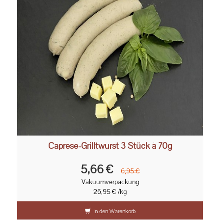
Caprese-Grilltwurst 3 Stück à 70g
5,66 €
6,95 €
Vakuumverpackung
26,95 € /kg
In den Warenkorb