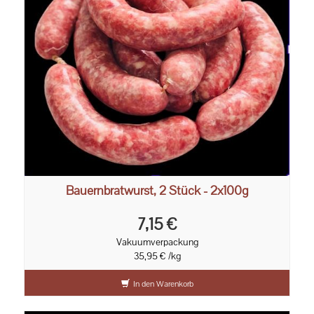
Bauernbratwurst, 2 Stück - 2x100g
7,15 €
Vakuumverpackung
35,95 € /kg
In den Warenkorb