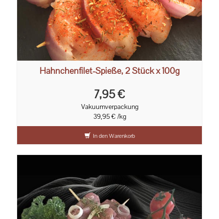
Hähnchenfilet-Spieße, 2 Stück x 100g
7,95 €
Vakuumverpackung
39,95 € /kg
In den Warenkorb