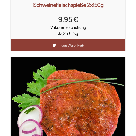
Schweinefleischspieße 2x150g
9,95 €
Vakuumverpackung
33,25 € /kg
In den Warenkorb