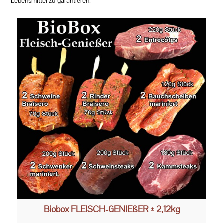
Lebensmittel zu garantieren.
Biobox FLEISCH-GENIEßER ± 2,12kg