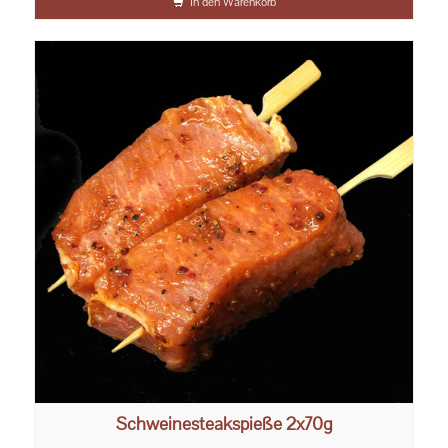
In den Warenkorb
Schweinesteakspieße 2x70g