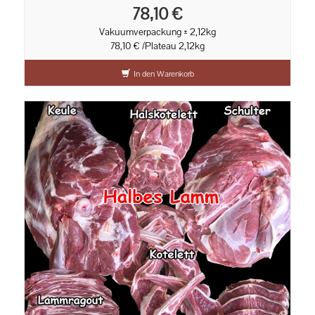
78,10 €
Vakuumverpackung ± 2,12kg
78,10 € /Plateau 2,12kg
In den Warenkorb