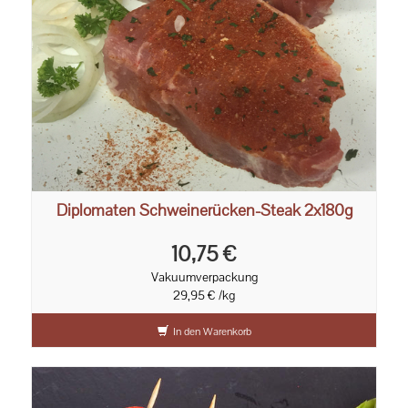
Diplomaten Schweinerücken-Steak 2x180g
10,75 €
Vakuumverpackung
29,95 € /kg
In den Warenkorb