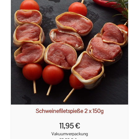
Schweinefiletspieße 2 x 150g
11,95 €
Vakuumverpackung