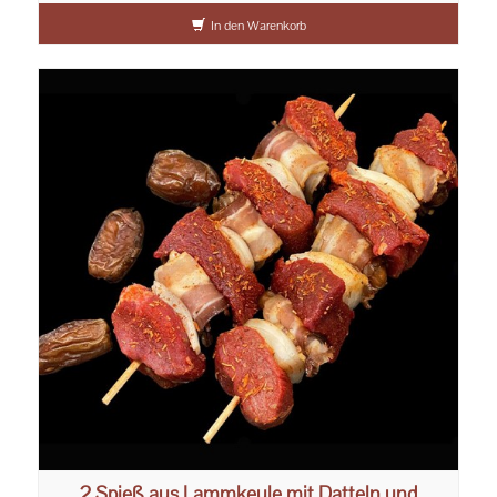
In den Warenkorb
2 Spieß aus Lammkeule mit Datteln und