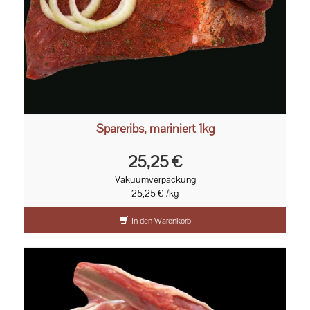
Spareribs, mariniert 1kg
25,25 €
Vakuumverpackung
25,25 € /kg
In den Warenkorb