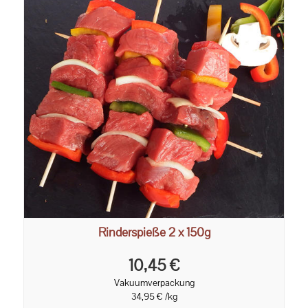
Rinderspieße 2 x 150g
10,45 €
Vakuumverpackung
34,95 € /kg