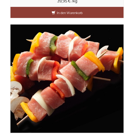
39,95 € /kg
In den Warenkorb