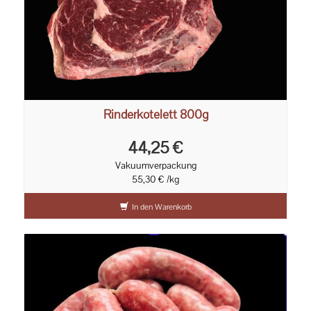
Rinderkotelett 800g
44,25 €
Vakuumverpackung
55,30 € /kg
In den Warenkorb