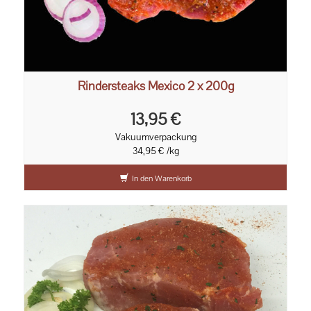
Rindersteaks Mexico 2 x 200g
13,95 €
Vakuumverpackung
34,95 € /kg
In den Warenkorb