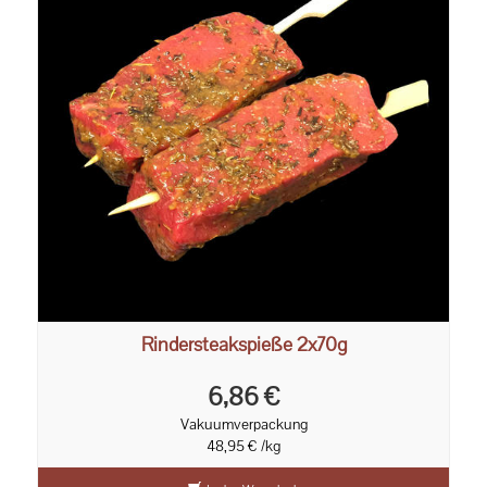
Rindersteakspieße 2x70g
6,86 €
Vakuumverpackung
48,95 € /kg