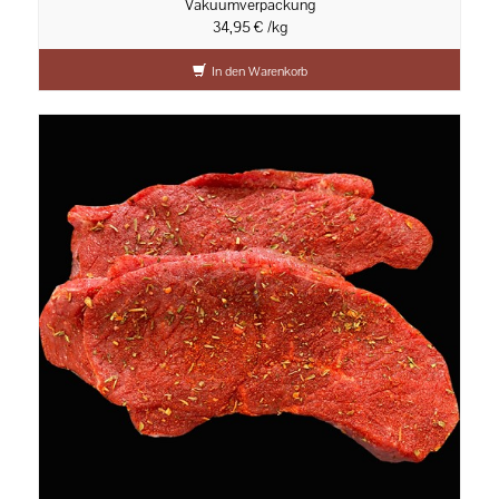
Vakuumverpackung
34,95 € /kg
In den Warenkorb