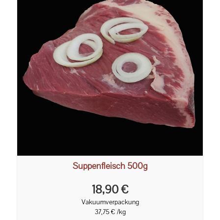
Suppenfleisch 500g
18,90 €
Vakuumverpackung
37,75 € /kg