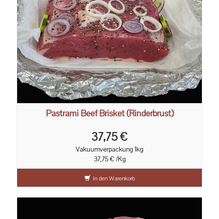
Pastrami Beef Brisket (Rinderbrust)
37,75 €
Vakuumverpackung 1kg
37,75 € /Kg
In den Warenkorb