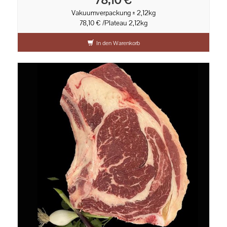
Vakuumverpackung ± 2,12kg
78,10 € /Plateau 2,12kg
In den Warenkorb