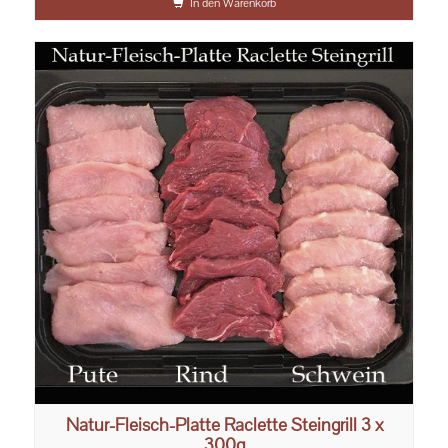
In den Warenkorb
Natur-Fleisch-Platte Raclette Steingrill 3 x
300g