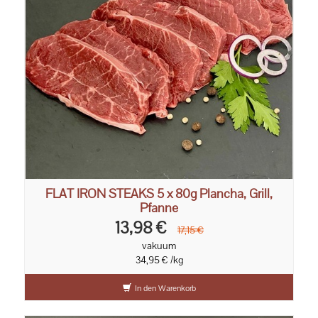
FLAT IRON STEAKS 5 x 80g Plancha, Grill,
Pfanne
13,98 €
17,15 €
vakuum
34,95 € /kg
In den Warenkorb