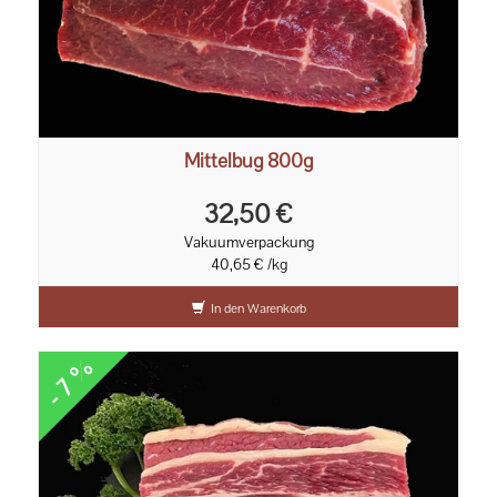
Mittelbug 800g
32,50 €
Vakuumverpackung
40,65 € /kg
In den Warenkorb
- 7 %