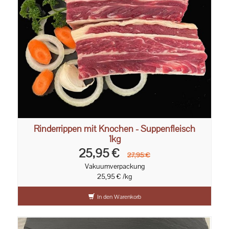
Rinderrippen mit Knochen - Suppenfleisch
1kg
25,95 €
27,95 €
Vakuumverpackung
25,95 € /kg
In den Warenkorb