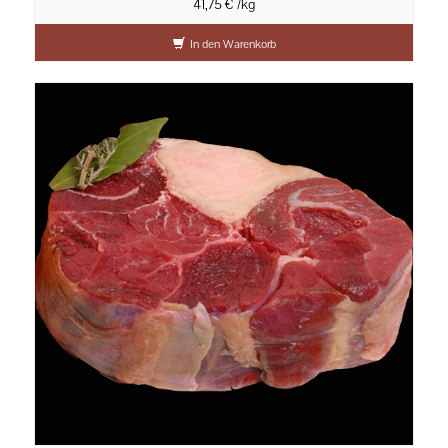
41,75 € /kg
In den Warenkorb