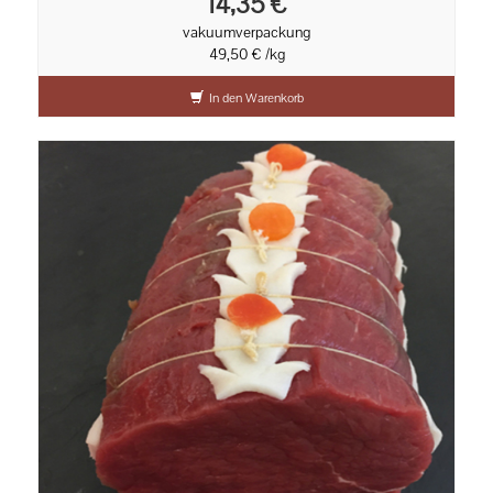
14,35 €
vakuumverpackung
49,50 € /kg
In den Warenkorb