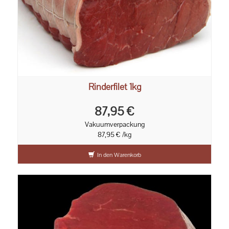
Rinderfilet 1kg
87,95 €
Vakuumverpackung
87,95 € /kg
In den Warenkorb