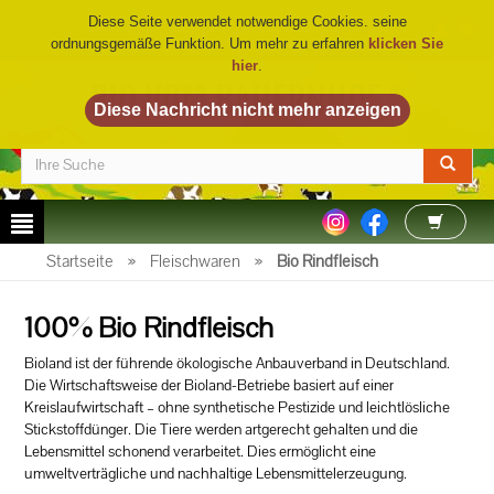
Diese Seite verwendet notwendige Cookies. seine
ordnungsgemäße Funktion. Um mehr zu erfahren
klicken Sie
hier
.
BIO VOM BAUERNHOF
©
Startseite
»
Fleischwaren
»
Bio Rindfleisch
100% Bio Rindfleisch
Bioland ist der führende ökologische Anbauverband in Deutschland.
Die Wirtschaftsweise der Bioland-Betriebe basiert auf einer
Kreislaufwirtschaft – ohne synthetische Pestizide und leichtlösliche
Stickstoffdünger. Die Tiere werden artgerecht gehalten und die
Lebensmittel schonend verarbeitet. Dies ermöglicht eine
umweltverträgliche und nachhaltige Lebensmittelerzeugung.