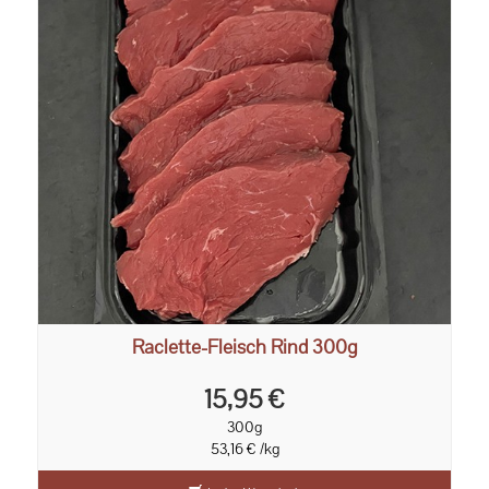
Raclette-Fleisch Rind 300g
15,95 €
300g
53,16 € /kg