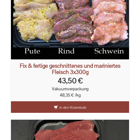
Fix & fertige geschnittenes und mariniertes
Fleisch 3x300g
43,50 €
Vakuumverpackung
48,35 € /kg
In den Warenkorb