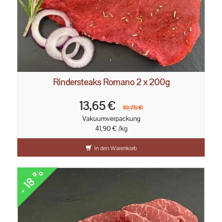
Rindersteaks Romano 2 x 200g
13,65 €
16,75 €
Vakuumverpackung
41,90 € /kg
In den Warenkorb
- 18 %