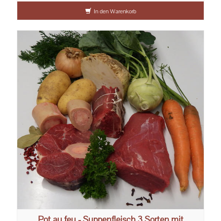
In den Warenkorb
Pot au feu - Suppenfleisch 3 Sorten mit