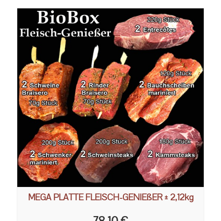
MEGA PLATTE FLEISCH-GENIEßER ± 2,12kg
78,10 €