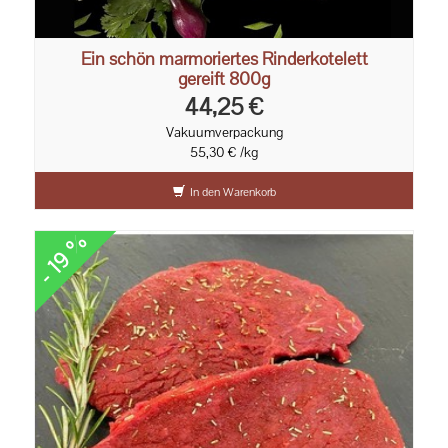
Ein schön marmoriertes Rinderkotelett
gereift 800g
44,25 €
Vakuumverpackung
55,30 € /kg
In den Warenkorb
- 19 %