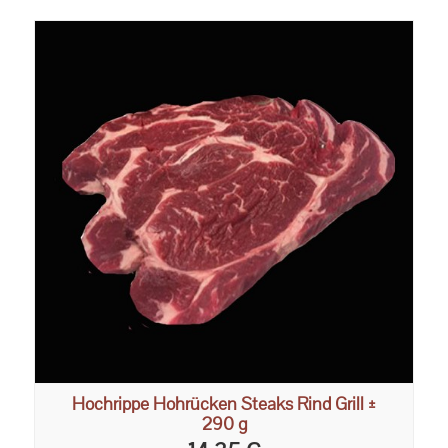
Hochrippe Hohrücken Steaks Rind Grill ±
290 g