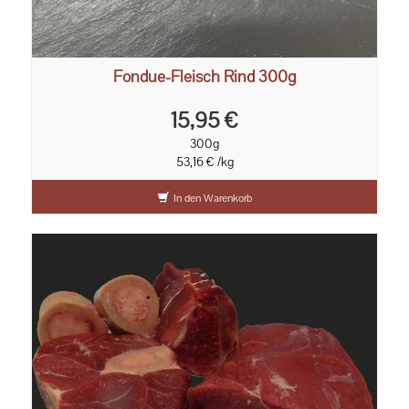
Fondue-Fleisch Rind 300g
15,95 €
300g
53,16 € /kg
In den Warenkorb