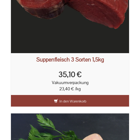
Suppenfleisch 3 Sorten 1,5kg
35,10 €
Vakuumverpackung
23,40 € /kg
In den Warenkorb