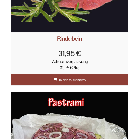
Rinderbein
31,95 €
Vakuumverpackung
31,95 € /kg
In den Warenkorb