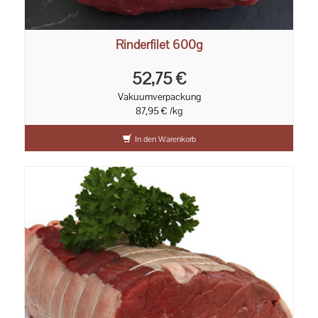
Rinderfilet 600g
52,75 €
Vakuumverpackung
87,95 € /kg
In den Warenkorb