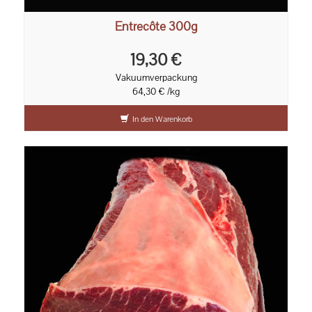
Entrecôte 300g
19,30 €
Vakuumverpackung
64,30 € /kg
In den Warenkorb