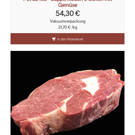
Gemüse
54,30 €
Vakuumverpackung
21,70 € /kg
In den Warenkorb