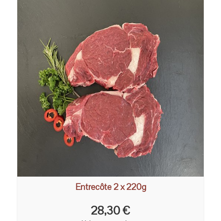
Entrecôte 2 x 220g
28,30 €