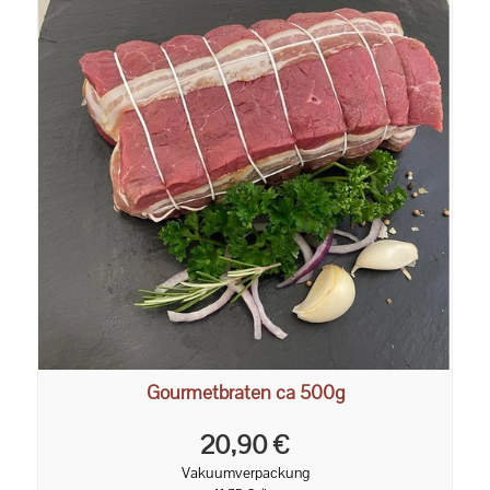
Gourmetbraten ca 500g
20,90 €
Vakuumverpackung