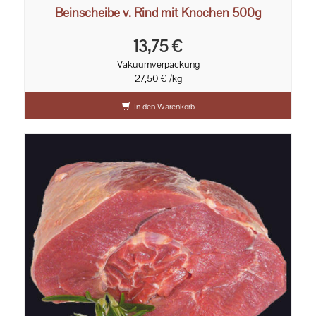
Beinscheibe v. Rind mit Knochen 500g
13,75 €
Vakuumverpackung
27,50 € /kg
In den Warenkorb