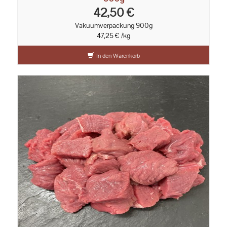
42,50 €
Vakuumverpackung 900g
47,25 € /kg
In den Warenkorb