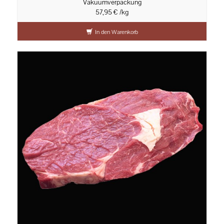
Vakuumverpackung
57,95 € /kg
In den Warenkorb