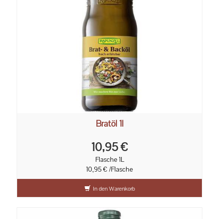
Bratöl 1l
10,95 €
Flasche 1L
10,95 € /Flasche
In den Warenkorb