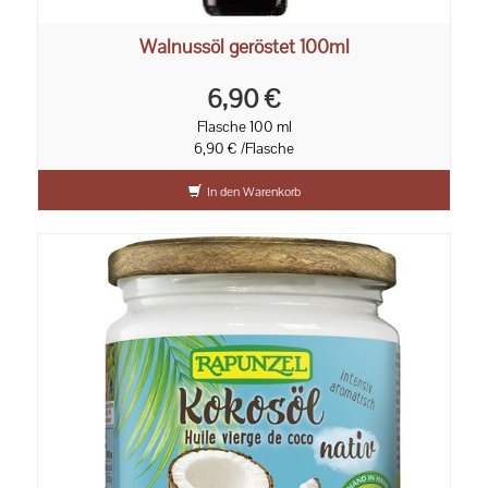
Walnussöl geröstet 100ml
6,90 €
Flasche 100 ml
6,90 € /Flasche
In den Warenkorb