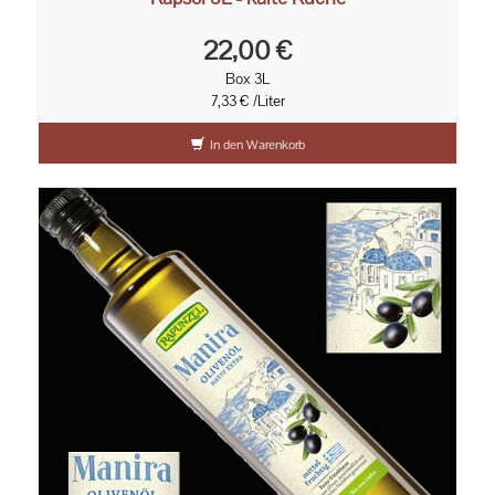
22,00 €
Box 3L
7,33 € /Liter
In den Warenkorb