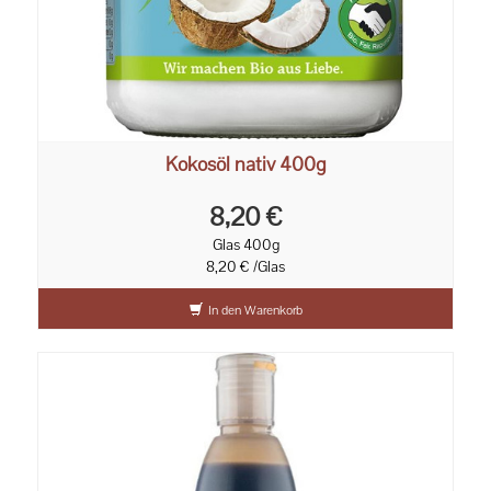
Kokosöl nativ 400g
8,20 €
Glas 400g
8,20 € /Glas
In den Warenkorb