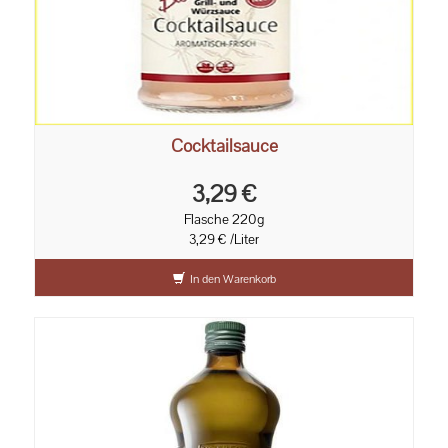
Cocktailsauce
3,29 €
Flasche 220g
3,29 € /Liter
In den Warenkorb