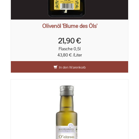
Olivenöl 'Blume des Öls'
21,90 €
Flasche 0,5l
43,80 € /Liter
In den Warenkorb