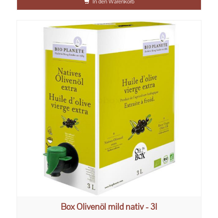
In den Warenkorb
Box Olivenöl mild nativ - 3l