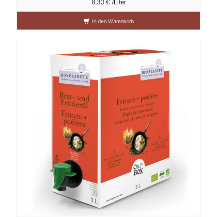
8,30 € /Liter
In den Warenkorb