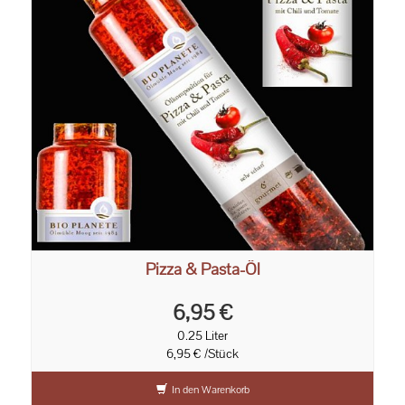
Pizza & Pasta-Öl
6,95 €
0.25 Liter
6,95 € /Stück
In den Warenkorb