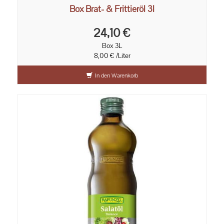
Box Brat- & Frittieröl 3l
24,10 €
Box 3L
8,00 € /Liter
In den Warenkorb