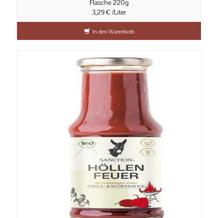
Flasche 220g
3,29 € /Liter
In den Warenkorb