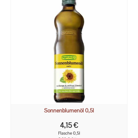
Sonnenblumenöl 0,5l
4,15 €
Flasche 0,5l