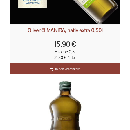
Olivenöl MANIRA, nativ extra 0,50l
15,90 €
Flasche 0,5l
31,80 € /Liter
In den Warenkorb