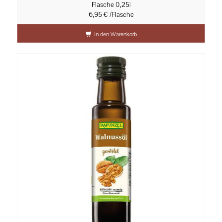
Flasche 0,25l
6,95 € /Flasche
In den Warenkorb