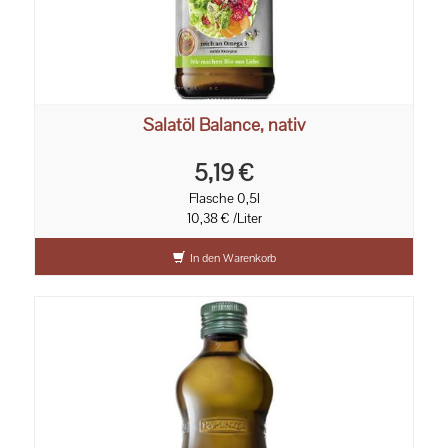
Salatöl Balance, nativ
5,19 €
Flasche 0,5l
10,38 € /Liter
In den Warenkorb