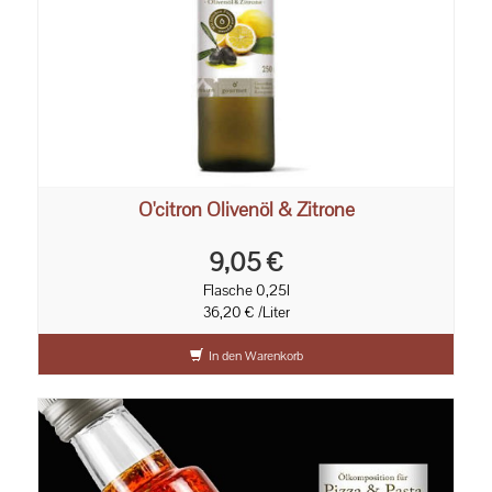
O'citron Olivenöl & Zitrone
9,05 €
Flasche 0,25l
36,20 € /Liter
In den Warenkorb