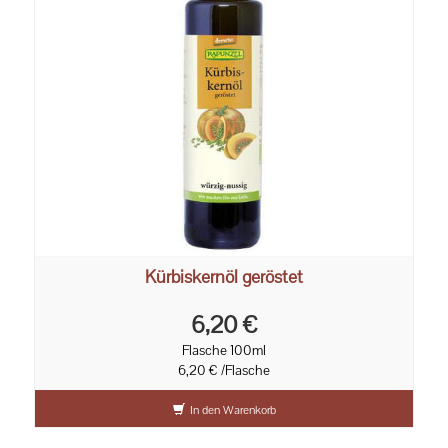
Kürbiskernöl geröstet
6,20 €
Flasche 100ml
6,20 € /Flasche
In den Warenkorb