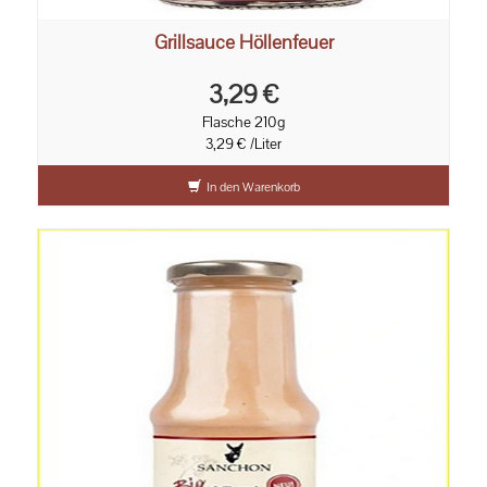
Grillsauce Höllenfeuer
3,29 €
Flasche 210g
3,29 € /Liter
In den Warenkorb