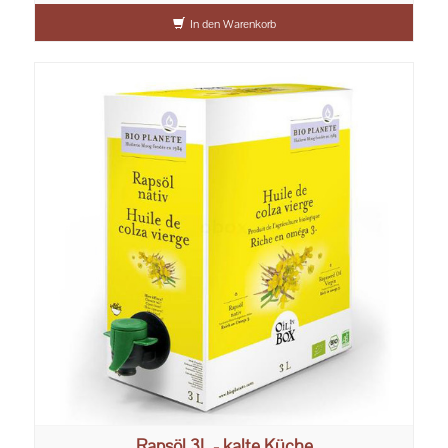
In den Warenkorb
Rapsöl 3L - kalte Küche