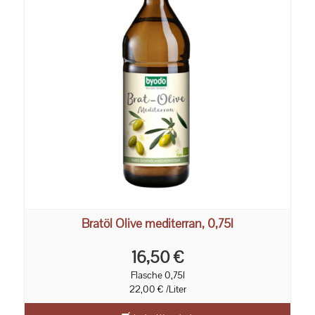
Bratöl Olive mediterran, 0,75l
16,50 €
Flasche 0,75l
22,00 € /Liter