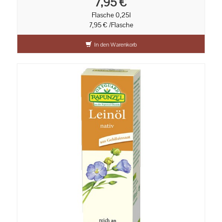
7,95 €
Flasche 0,25l
7,95 € /Flasche
In den Warenkorb