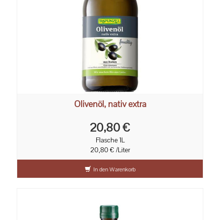
Olivenöl, nativ extra
20,80 €
Flasche 1L
20,80 € /Liter
In den Warenkorb