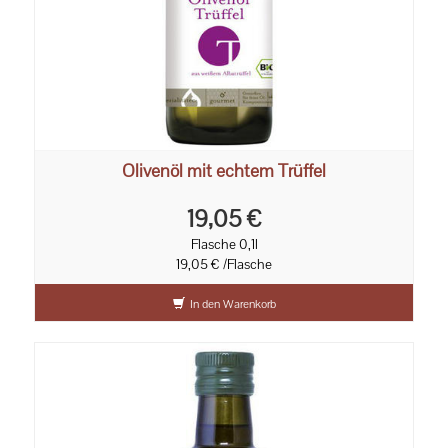
Olivenöl mit echtem Trüffel
19,05 €
Flasche 0,1l
19,05 € /Flasche
In den Warenkorb