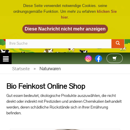
Diese Seite verwendet notwendige Cookies. seine
ordnungsgemäße Funktion. Um mehr zu erfahren
klicken Sie
hier
.
BIO VOM BAUERNHOF
©
Startseite
»
Naturwaren
Bio Feinkost Online Shop
Gut essen bedeutet, ökologische Produkte auszuwählen, die nicht
direkt oder indirekt mit Pestiziden und anderen Chemikalien behandelt
werden, deren schädliche Rückstände sich in Ihrer Ernährung
befinden.