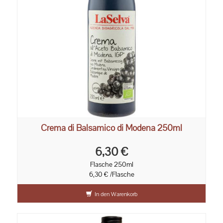
Crema di Balsamico di Modena 250ml
6,30 €
Flasche 250ml
6,30 € /Flasche
In den Warenkorb