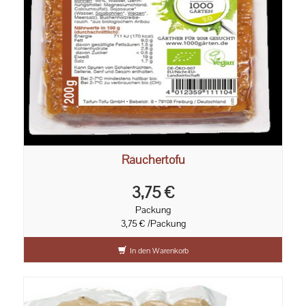
Räuchertofu
3,75 €
Packung
3,75 € /Packung
In den Warenkorb