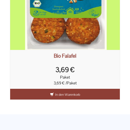
Bio Falafel
3,69 €
Paket
3,69 € /Paket
In den Warenkorb