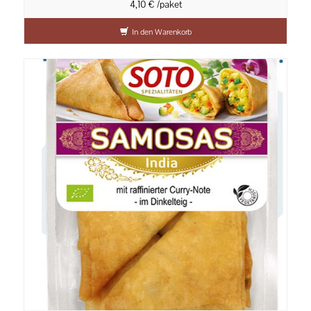
4,10 € /paket
In den Warenkorb