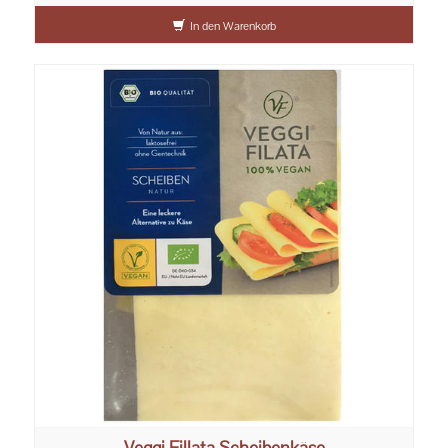
In den Warenkorb
Veggi Fillata Scheibenkäse