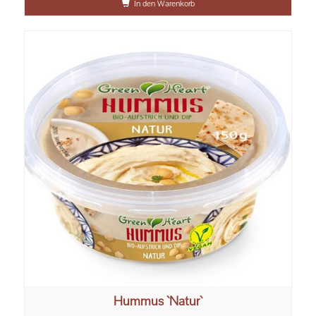
In den Warenkorb
Hummus `Natur`