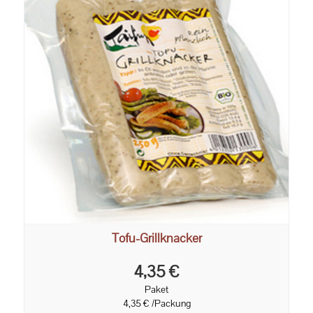
Tofu-Grillknacker
4,35 €
Paket
4,35 € /Packung