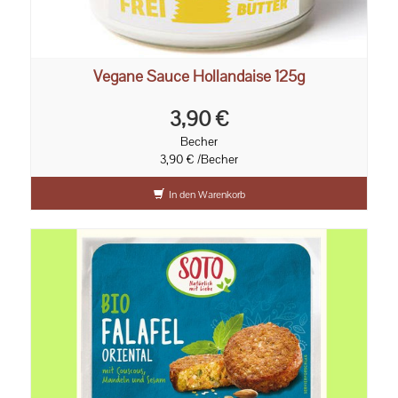
Vegane Sauce Hollandaise 125g
3,90 €
Becher
3,90 € /Becher
In den Warenkorb