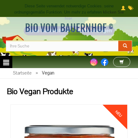
BIO VOM BAUERNHOF
©
Startseite
»
Vegan
Bio Vegan Produkte
NEU