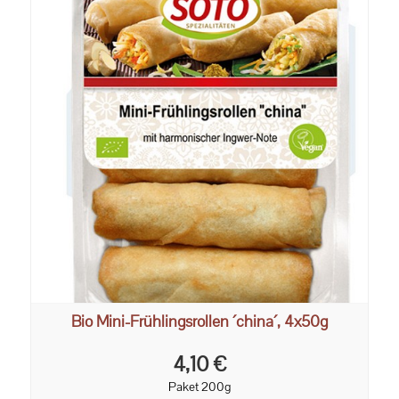
Bio Mini-Frühlingsrollen ´china´, 4x50g
4,10 €
Paket 200g