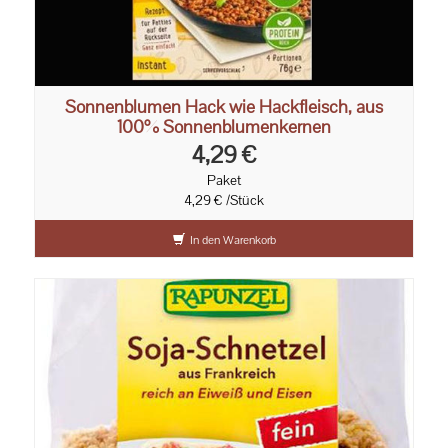
Sonnenblumen Hack wie Hackfleisch, aus
100% Sonnenblumenkernen
4,29 €
Paket
4,29 € /Stück
In den Warenkorb