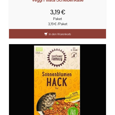
3,19 €
Paket
3,19 € /Paket
In den Warenkorb