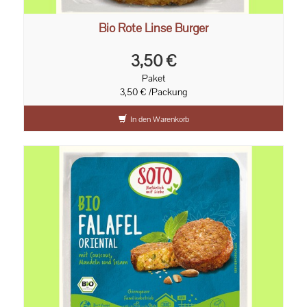
Bio Rote Linse Burger
3,50 €
Paket
3,50 € /Packung
In den Warenkorb