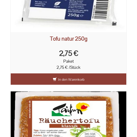
Tofu natur 250g
2,75 €
Paket
2,75 € /Stück
In den Warenkorb