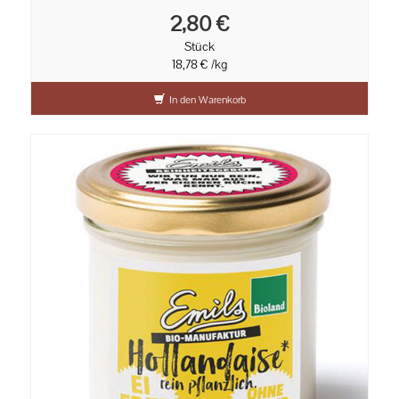
2,80 €
Stück
18,78 € /kg
In den Warenkorb