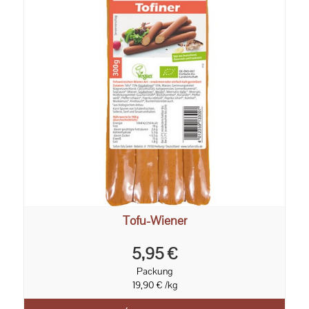
Tofu-Wiener
5,95 €
Packung
19,90 € /kg