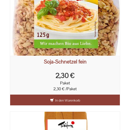
Soja-Schnetzel fein
2,30 €
Paket
2,30 € /Paket
In den Warenkorb