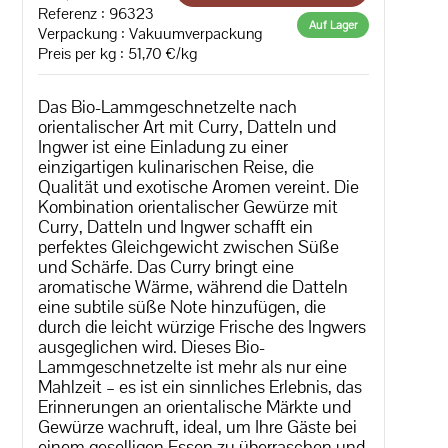
Referenz : 96323
Auf Lager
Verpackung : Vakuumverpackung
Preis per kg : 51,70 €/kg
Das Bio-Lammgeschnetzelte nach
orientalischer Art mit Curry, Datteln und
Ingwer ist eine Einladung zu einer
einzigartigen kulinarischen Reise, die
Qualität und exotische Aromen vereint. Die
Kombination orientalischer Gewürze mit
Curry, Datteln und Ingwer schafft ein
perfektes Gleichgewicht zwischen Süße
und Schärfe. Das Curry bringt eine
aromatische Wärme, während die Datteln
eine subtile süße Note hinzufügen, die
durch die leicht würzige Frische des Ingwers
ausgeglichen wird. Dieses Bio-
Lammgeschnetzelte ist mehr als nur eine
Mahlzeit – es ist ein sinnliches Erlebnis, das
Erinnerungen an orientalische Märkte und
Gewürze wachruft, ideal, um Ihre Gäste bei
einem geselligen Essen zu überraschen und