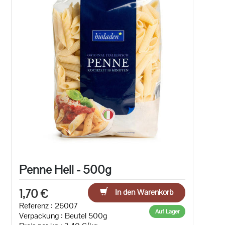
Penne Hell - 500g
1,70 €
In den Warenkorb
Referenz : 26007
Auf Lager
Verpackung : Beutel 500g