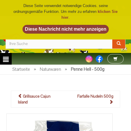
Diese Seite verwendet notwendige Cookies. seine
ordnungsgemäße Funktion. Um mehr zu erfahren
klicken Sie
hier
.
BIO VOM BAUERNHOF
©
Startseite
»
Naturwaren
»
Penne Hell - 500g
Grillsauce Cajun
Farfalle Nudeln 500g
Island