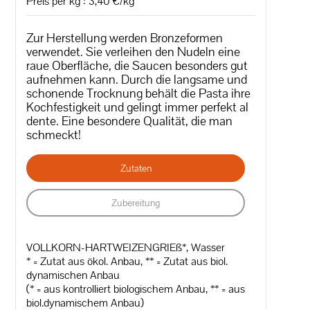
Preis per kg : 3,40 €/kg
Zur Herstellung werden Bronzeformen
verwendet. Sie verleihen den Nudeln eine
raue Oberfläche, die Saucen besonders gut
aufnehmen kann. Durch die langsame und
schonende Trocknung behält die Pasta ihre
Kochfestigkeit und gelingt immer perfekt al
dente. Eine besondere Qualität, die man
schmeckt!
Zutaten
Zubereitung
VOLLKORN-HARTWEIZENGRIEß*, Wasser
* = Zutat aus ökol. Anbau, ** = Zutat aus biol.
dynamischen Anbau
(* = aus kontrolliert biologischem Anbau, ** = aus
biol.dynamischem Anbau)