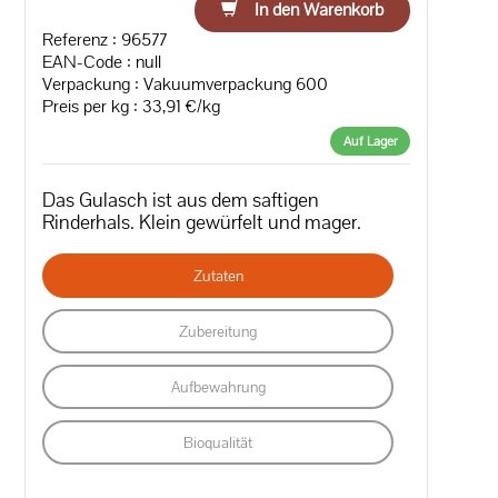
In den Warenkorb
Referenz : 96577
EAN-Code :
null
Verpackung : Vakuumverpackung 600
Preis per kg : 33,91 €/kg
Auf Lager
Das Gulasch ist aus dem saftigen
Rinderhals. Klein gewürfelt und mager.
Zutaten
Zubereitung
Aufbewahrung
Bioqualität