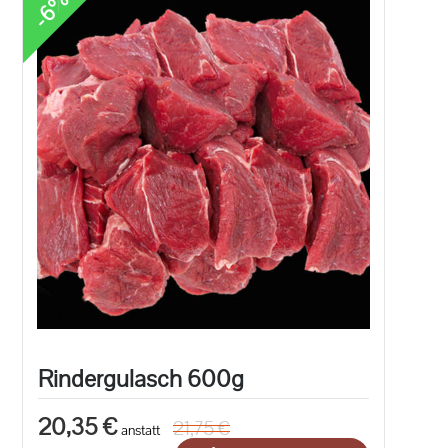
-6%
Rindergulasch 600g
20,35 €
21,75 €
anstatt