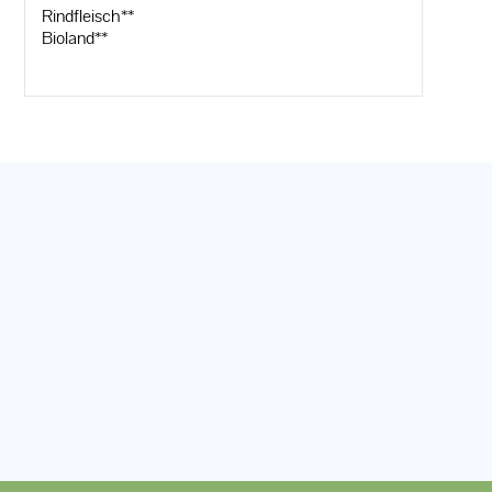
Rindfleisch**
Bioland**