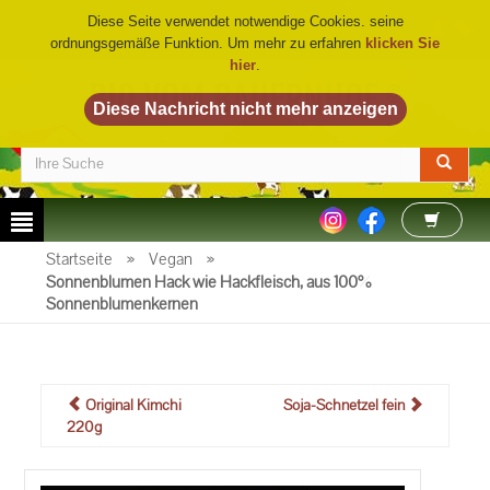
Diese Seite verwendet notwendige Cookies. seine
ordnungsgemäße Funktion. Um mehr zu erfahren
klicken Sie
hier
.
BIO VOM BAUERNHOF
©
Startseite
»
Vegan
»
Sonnenblumen Hack wie Hackfleisch, aus 100%
Sonnenblumenkernen
Original Kimchi
Soja-Schnetzel fein
220g