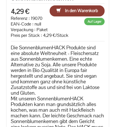
4,29 €
In den Warenkorb
Referenz : 19070
Auf Lager
EAN-Code :
null
Verpackung : Paket
Preis per Stück : 4,29 €/Stück
Die SonnenblumenHACK Produkte sind
eine absolute Weltneuheit - Fleischersatz
aus Sonnenblumenkernen. Eine echte
Alternative zu Soja. Alle unsere Produkte
werden in Bio-Qualität in Europa fair
hergestellt und angebaut. Sie sind vegan
und kommen ganz ohne künstliche
Zusatzstoffe aus und sind frei von Laktose
und Gluten.
Mit unseren SonnenblumenHACK
Produkten kann man grundsätzlich alles
kochen, was man auch mit Hackfleisch
machen kann. Der leichte Geschmack nach
Sonnenblumenkernen gibt dem Gericht
eine leckere nussige Note. Das HACK muss