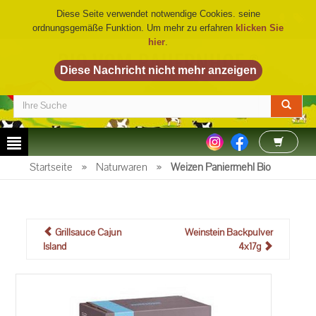
Diese Seite verwendet notwendige Cookies. seine
ordnungsgemäße Funktion. Um mehr zu erfahren
klicken Sie
hier
.
BIO VOM BAUERNHOF
©
Startseite
»
Naturwaren
»
Weizen Paniermehl Bio
Grillsauce Cajun
Weinstein Backpulver
Island
4x17g