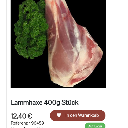
Lammhaxe 400g Stück
12,40 €
In den Warenkorb
Referenz : 96459
Auf Lager