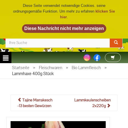
Diese Seite verwendet notwendige Cookies. seine
ordnungsgemäße Funktion. Um mehr zu erfahren
klicken Sie
hier
.
BIO VOM BAUERNHOF
©
Startseite
»
Fleischwaren
»
Bio Lammfleisch
»
Lammhaxe 400g Stück
Tajine Marrakesch
Lammkeulenscheiben
-13 besten Gewürzen
2x220g