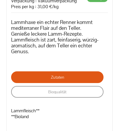
Verpackung : Vakuumverpackung
Preis per kg : 31,00 €/kg
Lammhaxe ein echter Renner kommt
mediterraner Flair auf den Teller.
Genieße leckere Lamm-Rezepte.
Lammfleisch ist zart, feinfaserig, würzig-
aromatisch, auf dem Teller ein echter
Genuss.
Zutaten
Bioqualität
Lammfleisch**
**Bioland