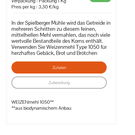
Verpackung : Packung 1 Kg
Preis per kg : 3,30 €/kg
In der Spielberger Mühle wird das Getreide in
mehreren Schritten zu diesem feinen,
mittelhellen Mehl vermahlen, das noch viele
wertvolle Bestandteile des Korns enthält.
Verwenden Sie Weizenmehl Type 1050 für
herzhaftes Gebäck, Brot und Brötchen
Zutaten
Zubereitung
WEIZENmehl 1050**
**aus biodynamischem Anbau