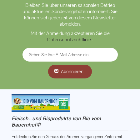
Bleiben Sie über unseren saisonalen Betrieb
und aktuellen Sonderangeboten informiert. Sie
können sich jederzeit von diesem Newsletter
abmelden.
Mit der Anmeldung akzeptieren Sie die
Datenschutzrichtlinie
.
Abonnieren
Fleisch- und Bioprodukte von Bio vom
Bauernhof©
Entdecken Sie den Genuss der Aromen vergangener Zeiten mit