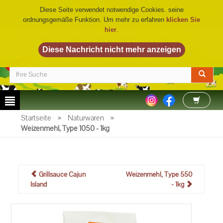
Diese Seite verwendet notwendige Cookies. seine
ordnungsgemäße Funktion. Um mehr zu erfahren
klicken Sie
hier
.
BIO VOM BAUERNHOF
©
Startseite
»
Naturwaren
»
Weizenmehl, Type 1050 - 1kg
Grillsauce Cajun
Weizenmehl, Type 550
Island
- 1kg