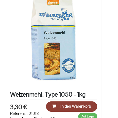
Weizenmehl, Type 1050 - 1kg
3,30 €
In den Warenkorb
Referenz : 21018
Auf Lager